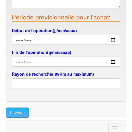
Période prévisionnelle pour l'achat:
Début de l'opération(jj/mm/aaaa)
Fin de l'opération(jj/mm/aaaa)
Rayon de recherche( 99Km au maximum)
Envoyer
Toggle